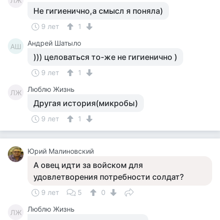
ЛЖ
Не гигиенично,а смысл я поняла)
9 лет
1
Андрей Шатыло
АШ
))) целоваться то-же не гигиенично )
9 лет
1
Люблю Жизнь
ЛЖ
Другая история(микробы)
9 лет
1
Юрий Малиновский
А овец идти за войском для
удовлетворения потребности солдат?
9 лет
5
0
Люблю Жизнь
ЛЖ