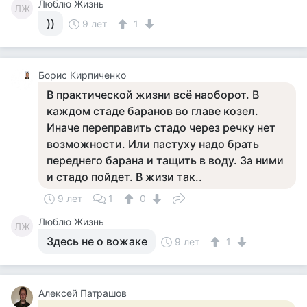
Люблю Жизнь
ЛЖ
))
9 лет
1
Борис Кирпиченко
В практической жизни всё наоборот. В
каждом стаде баранов во главе козел.
Иначе переправить стадо через речку нет
возможности. Или пастуху надо брать
переднего барана и тащить в воду. За ними
и стадо пойдет. В жизи так..
9 лет
1
0
Люблю Жизнь
ЛЖ
Здесь не о вожаке
9 лет
1
Алексей Патрашов