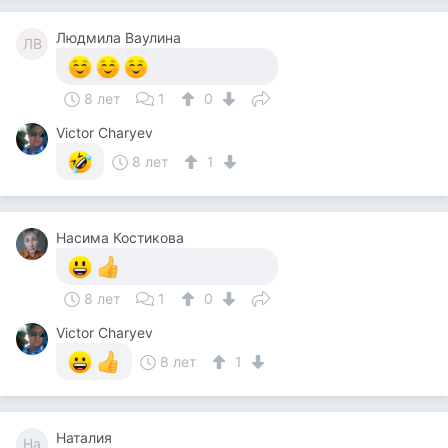
Людмила Ваулина
ЛВ
8 лет
1
0
Victor Charyev
8 лет
1
Насима Костикова
8 лет
1
0
Victor Charyev
8 лет
1
Наталия
На