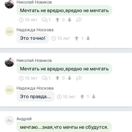
Николай Новиков
Мечтать не вредно,вредно не мечтать
10 лет
1
0
Надежда Носкова
НН
Это точно!
10 лет
1
Николай Новиков
Мечтать не вредно,вредно не мечтать
10 лет
1
0
Надежда Носкова
НН
Это правда...
10 лет
1
Андрей
Ан
мечтаю...зная,что мечты не сбудутся.