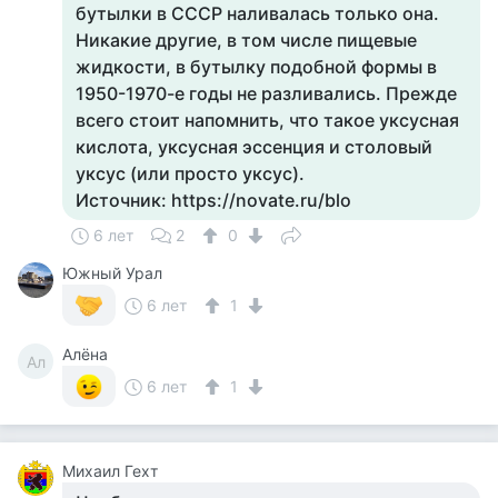
бутылки в СССР наливалась только она.
Никакие другие, в том числе пищевые
жидкости, в бутылку подобной формы в
1950-1970-е годы не разливались. Прежде
всего стоит напомнить, что такое уксусная
кислота, уксусная эссенция и столовый
уксус (или просто уксус).
Источник: https://novate.ru/blo
6 лет
2
0
Южный Урал
6 лет
1
Алёна
Ал
6 лет
1
Михаил Гехт