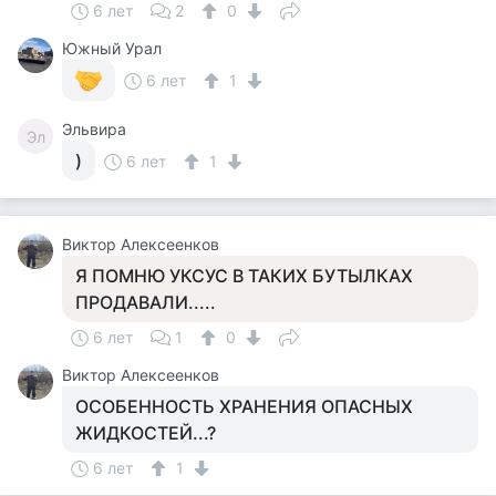
6 лет
2
0
Южный Урал
6 лет
1
Эльвира
Эл
)
6 лет
1
Виктор Алексеенков
Я ПОМНЮ УКСУС В ТАКИХ БУТЫЛКАХ
ПРОДАВАЛИ.....
6 лет
1
0
Виктор Алексеенков
ОСОБЕННОСТЬ ХРАНЕНИЯ ОПАСНЫХ
ЖИДКОСТЕЙ...?
6 лет
1