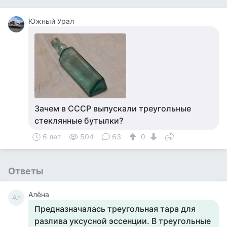
Южный Урал
Зачем в СССР выпускали треугольные
стеклянные бутылки?
6 лет
504
63
0
Ответы
Алёна
Ал
Предназначалась треугольная тара для
разлива уксусной эссенции. В треугольные