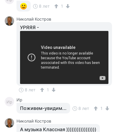
8 лет
1
Николай Костров
УРЯЯЯ -
8 лет
1
Ир
Ир
Поживем-увидим...
8 лет
1
Николай Костров
А музыка Классная )))))))))))))))))