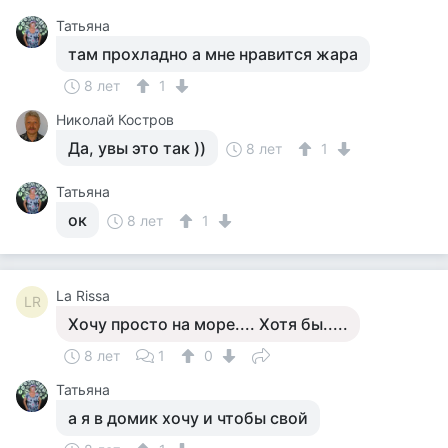
Татьяна
там прохладно а мне нравится жара
8 лет
1
Николай Костров
Да, увы это так ))
8 лет
1
Татьяна
ок
8 лет
1
La Rissa
LR
Хочу просто на море.... Хотя бы.....
8 лет
1
0
Татьяна
а я в домик хочу и чтобы свой