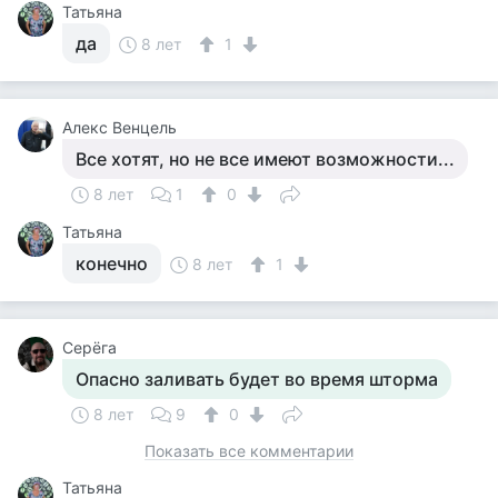
Татьяна
да
8 лет
1
Алекс Венцель
Все хотят, но не все имеют возможности...
8 лет
1
0
Татьяна
конечно
8 лет
1
Серёга
Опасно заливать будет во время шторма
8 лет
9
0
Показать все комментарии
Татьяна