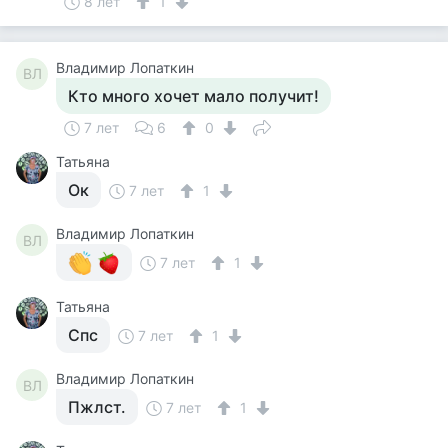
8 лет
1
Владимир Лопаткин
ВЛ
Кто много хочет мало получит!
7 лет
6
0
Татьяна
Ок
7 лет
1
Владимир Лопаткин
ВЛ
7 лет
1
Татьяна
Спс
7 лет
1
Владимир Лопаткин
ВЛ
Пжлст.
7 лет
1