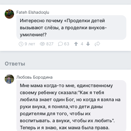
Fateh Elshadoqlu
Интересно почему «Проделки детей
вызывают слёзы, а проделки внуков-
умиление!?
9 лет
827
63
4
Ответы
Любовь Бородина
Мне мама когда-то мне, единственному
своему ребенку сказала:"Как я тебя
любила знает один Бог, но когда я взяла на
руки внука, я поняла,что дети даны
родителям для того, чтобы их
воспитывать. а внуки, чтобы их любить".
Теперь и я знаю, как мама была права.