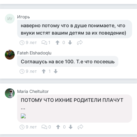
Игорь
Иг
наверно потому что в душе понимаете, что
внуки мстят вашим детям за их поведение)
9 лет
1
0
Fateh Elshadoqlu
Соглашусь на все 100. Т.е что посеешь
9 лет
1
Maria Cheltuitor
ПОТОМУ ЧТО ИХНИЕ РОДИТЕЛИ ПЛАЧУТ
...
9 лет
0
0