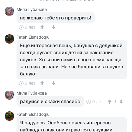
Мила Губанова
не желаю тебе это проверить!
9 лет
1
Fateh Elshadoqlu
Еще интересная вещь, бабушка с дедушкой
всегда ругает своих детей за наказание
внуков. Хотя они сами в свое время нас ща
жто наказывали. Нас не баловали, а внуков
балуют
9 лет
1
Мила Губанова
радуйся и скажи спасибо
9 лет
1
Fateh Elshadoqlu
Я радуюсь. Особенно очень интересно
наблюдать как они играются с внуками.