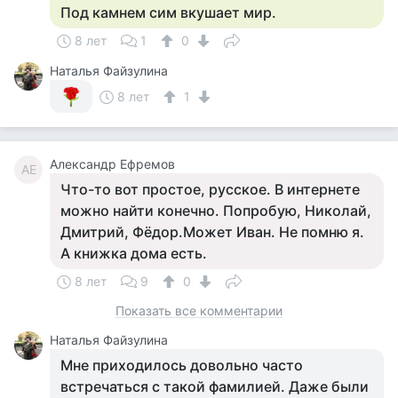
Под камнем сим вкушает мир.
8 лет
1
0
Наталья Файзулина
8 лет
1
Александр Ефремов
АЕ
Что-то вот простое, русское. В интернете
можно найти конечно. Попробую, Николай,
Дмитрий, Фёдор.Может Иван. Не помню я.
А книжка дома есть.
8 лет
9
0
Показать все комментарии
Наталья Файзулина
Мне приходилось довольно часто
встречаться с такой фамилией. Даже были