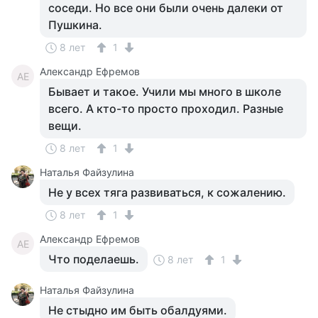
соседи. Но все они были очень далеки от
Пушкина.
8 лет
1
Александр Ефремов
АЕ
Бывает и такое. Учили мы много в школе
всего. А кто-то просто проходил. Разные
вещи.
8 лет
1
Наталья Файзулина
Не у всех тяга развиваться, к сожалению.
8 лет
1
Александр Ефремов
АЕ
Что поделаешь.
8 лет
1
Наталья Файзулина
Не стыдно им быть обалдуями.