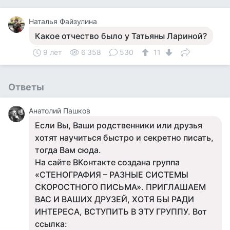
Наталья Файзулина
Какое отчество было у Татьяны Лариной?
9 лет
6 358
530
11
Ответы
Анатолий Пашков
Если Вы, Ваши родственники или друзья
хотят научиться быстро и секретно писать,
тогда Вам сюда.
На сайте ВКонтакте создана группа
«СТЕНОГРАФИЯ – РАЗНЫЕ СИСТЕМЫ
СКОРОСТНОГО ПИСЬМА». ПРИГЛАШАЕМ
ВАС И ВАШИХ ДРУЗЕЙ, ХОТЯ БЫ РАДИ
ИНТЕРЕСА, ВСТУПИТЬ В ЭТУ ГРУППУ. Вот
ссылка: