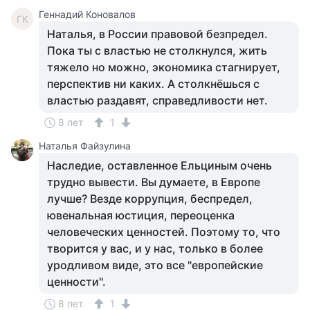
Геннадий Коновалов
ГК
Наталья, в России правовой безпредел.
Пока ты с властью не столкнулся, жить
тяжело но можно, экономика стагнирует,
перспектив ни каких. А столкнёшься с
властью раздавят, справедливости нет.
8 лет
1
Наталья Файзулина
Наследие, оставленное Ельциным очень
трудно вывести. Вы думаете, в Европе
лучше? Везде коррупция, беспредел,
ювенальная юстиция, переоценка
человеческих ценностей. Поэтому то, что
творится у вас, и у нас, только в более
уродливом виде, это все "европейские
ценности".
8 лет
1