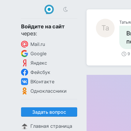
Татья
Войдите на сайт
Та
В
через:
п
Mail.ru
Google
9
Яндекс
Фейсбук
ВКонтакте
Одноклассники
Задать вопрос
Главная страница