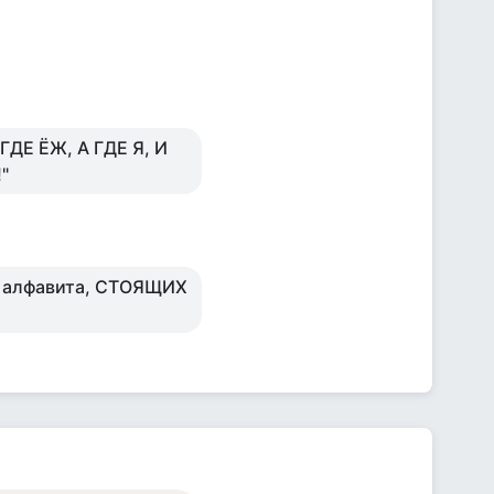
 ГДЕ ЁЖ, А ГДЕ Я, И
"
кв алфавита, СТОЯЩИХ