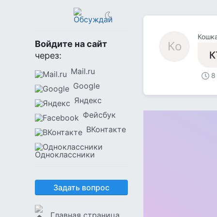
Кошк
Войдите на сайт
Ко
К
через:
Mail.ru
8
Google
Яндекс
Фейсбук
ВКонтакте
Одноклассники
Задать вопрос
Главная страница