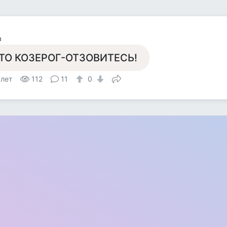
а
ТО КОЗЕРОГ-ОТЗОВИТЕСЬ!
 лет
112
11
0