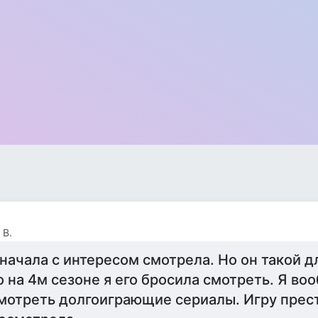
 В.
начала с интересом смотрела. Но он такой д
о на 4м сезоне я его бросила смотреть. Я во
мотреть долгоиграющие сериалы. Игру прес