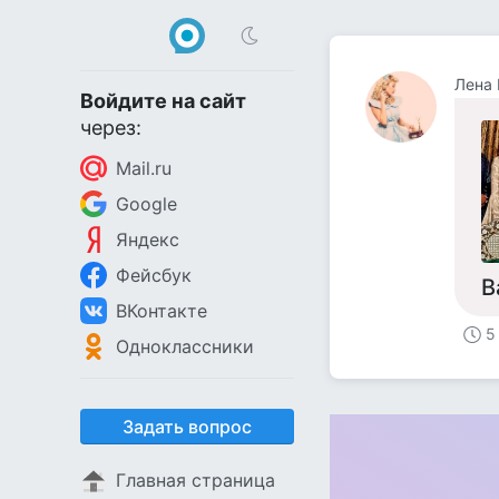
Лена П
Войдите на сайт
через:
Mail.ru
Google
Яндекс
Фейсбук
В
ВКонтакте
5
Одноклассники
Задать вопрос
Главная страница