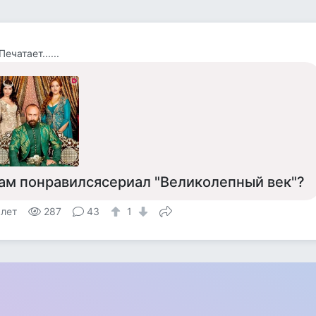
ечатает......
ам понравилсясериал "Великолепный век"?
 лет
287
43
1