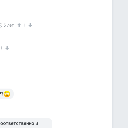
5 лет
1
1
??
соответственно и