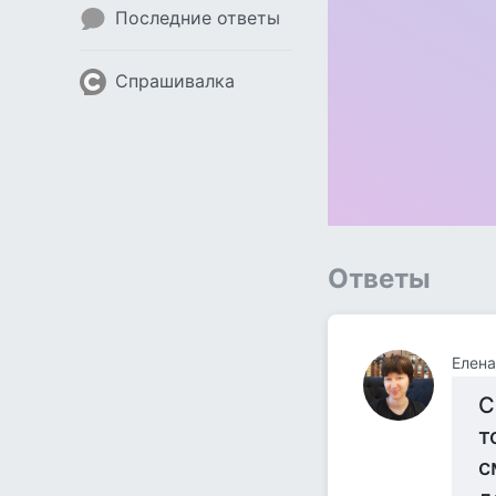
Последние ответы
Спрашивалка
Ответы
Елена
С
т
с