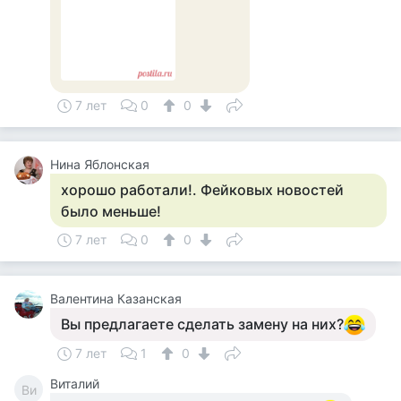
7 лет
0
0
Нина Яблонская
хорошо работали!. Фейковых новостей
было меньше!
7 лет
0
0
Валентина Казанская
Вы предлагаете сделать замену на них?
7 лет
1
0
Виталий
Ви