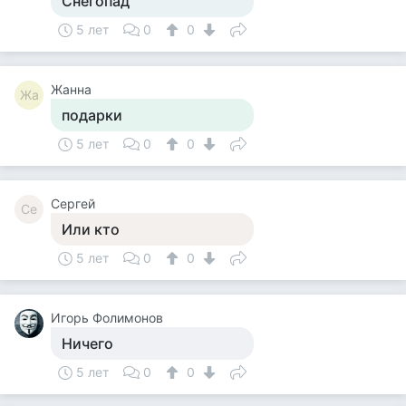
Снегопад
5 лет
0
0
Жанна
Жа
подарки
5 лет
0
0
Сергей
Се
Или кто
5 лет
0
0
Игорь Фолимонов
Ничего
5 лет
0
0