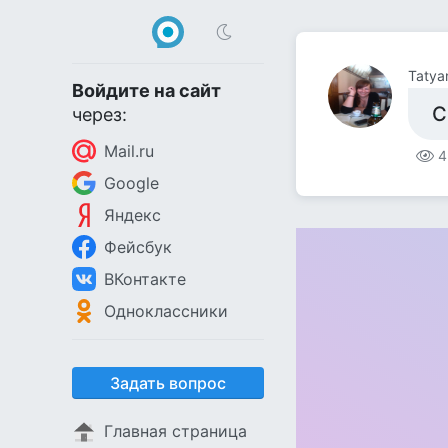
Tatya
Войдите на сайт
С
через:
Mail.ru
4
Google
Яндекс
Фейсбук
ВКонтакте
Одноклассники
Задать вопрос
Главная страница