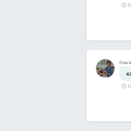
1
Ольга
к
1