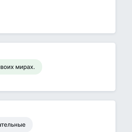
своих мирах.
нательные