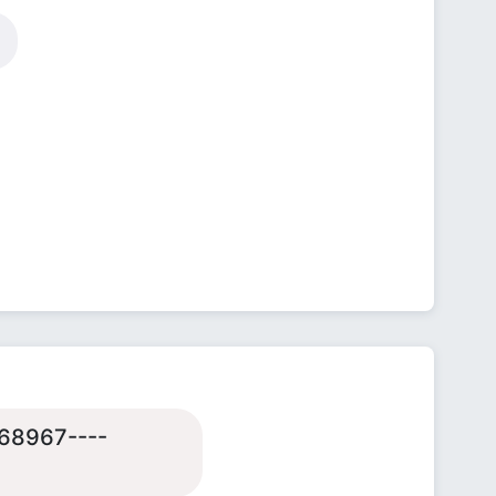
68967----