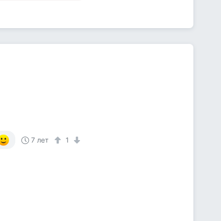
7 лет
1