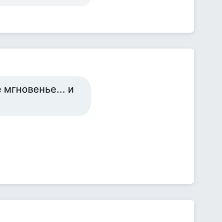
мгновенье... и