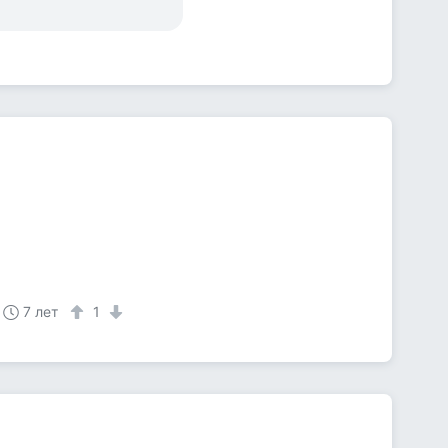
7 лет
1