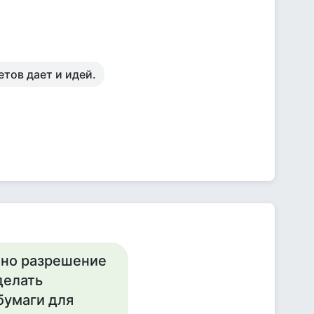
тов дает и идей.
ужно разрешение
делать
бумаги для