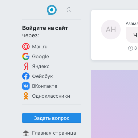
Азама
Войдите на сайт
АН
Ч
через:
Mail.ru
8
Google
Яндекс
Фейсбук
ВКонтакте
Одноклассники
Задать вопрос
Главная страница