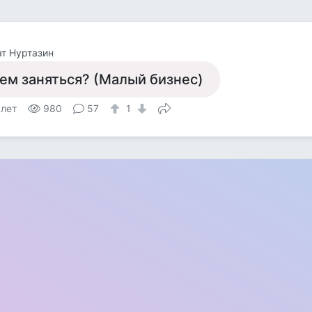
т Нуртазин
ем заняться? (Малый бизнес)
 лет
980
57
1