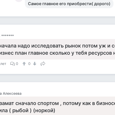
Самое главное его приобрести( дорого)
n *******
начала надо исследовать рынок потом уж и с
изнес план главное сколько у тебя ресурсов 
 лет
0
0
а Алексеева
замат сначало спортом , потому как в бизнос
ила ( рыбой ) (норкой)