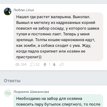
Люблю Linux
Нашел где растет валерьяна. Выкопал.
Вымыл и метелку из надрезанных корней
повесил на забор соседу, у которого шавка
тупая и постоянно лает. Теперь у меня
зрелище. Толпы кошек-наркоманов идут,
как зомби, а собака сходит с ума. Жду,
когда падла охрипнет или хозяин ее
пристрелит))
296
32
1
Ответы
Людмила Шаманкова
ЛШ
Необходимо на забор для хозяина
повесить пару бутылок спиртного, то после