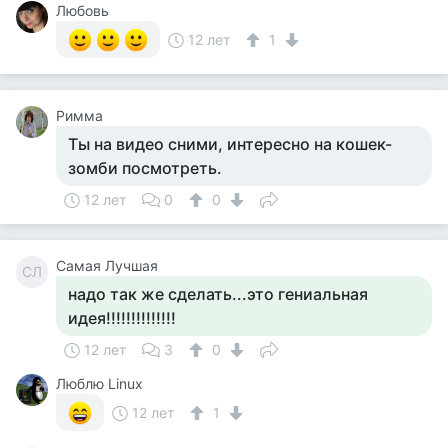
Любовь
12 лет
1
Римма
Ты на видео сними, интересно на кошек-
зомби посмотреть.
12 лет
0
0
Самая Лучшая
СЛ
надо так же сделать...это гениальная
идея!!!!!!!!!!!!!!
12 лет
3
0
Люблю Linux
12 лет
1