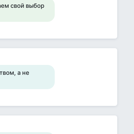
аем свой выбор
твом, а не