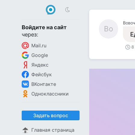
Вово
Войдите на сайт
Во
Е
через:
Mail.ru
8
Google
Яндекс
Фейсбук
ВКонтакте
Одноклассники
Задать вопрос
Главная страница