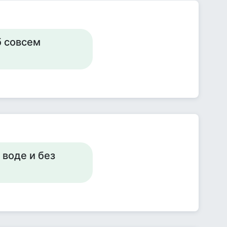
б совсем
 воде и без