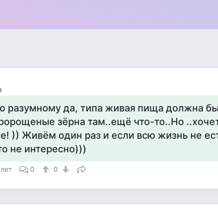
а
о разумному да, типа живая пища должна бы
ророщеные зёрна там..ещё что-то..Но ..хоч
е! )) Живём один раз и если всю жизнь не ест
то не интересно)))
 лет
0
0