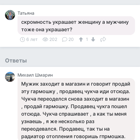
Татьяна
скромность украшает женщину а мужчину
тоже она украшает?
6 лет
202
20
1
Ответы
Михаил Шмарин
Мужик заходит в магазин и говорит продай
эту гармошку , продавец чукча иди отсюда.
Чукча переоделся снова заходит в магазин
, продай гармошку. Продавец чукга пошел
отсюда. Чукча спрашивает , а как ты меня
узнаешь , я же несколько раз
переодевался. Продавец, так ты на
радиатор отопления говоришь гпрмошка.