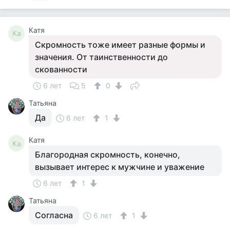
Катя
Ка
Скромность тоже имеет разные формы и
значения. От таинственности до
скованности
6 лет
5
0
Татьяна
Да
6 лет
1
Катя
Ка
Благородная скромность, конечно,
вызывает интерес к мужчине и уважение
6 лет
1
Татьяна
Согласна
6 лет
1