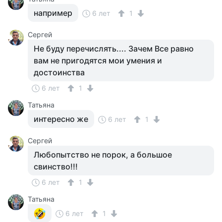
например
6 лет
1
Сергей
Не буду перечислять.... Зачем Все равно
вам не пригодятся мои умения и
достоинства
6 лет
1
Татьяна
интересно же
6 лет
1
Сергей
Любопытство не порок, а большое
свинство!!!
6 лет
1
Татьяна
6 лет
1