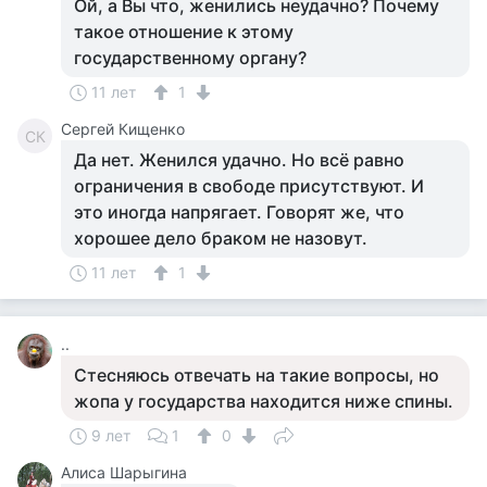
Ой, а Вы что, женились неудачно? Почему
такое отношение к этому
государственному органу?
11 лет
1
Сергей Кищенко
СК
Да нет. Женился удачно. Но всё равно
ограничения в свободе присутствуют. И
это иногда напрягает. Говорят же, что
хорошее дело браком не назовут.
11 лет
1
..
Стесняюсь отвечать на такие вопросы, но
жопа у государства находится ниже спины.
9 лет
1
0
Алиса Шарыгина