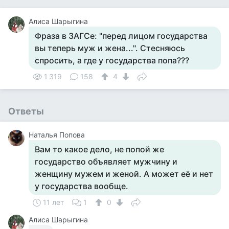
Алиса Шарыгина
Фраза в ЗАГСе: "перед лицом государства
вы теперь муж и жена...". Стесняюсь
спросить, а где у государства попа???
1 319
158
4
Ответы
Наталья Попова
Вам то какое дело, не попой же
государство объявляет мужчину и
женщину мужем и женой. А может её и нет
у государства вообще.
11 лет
1
0
Алиса Шарыгина