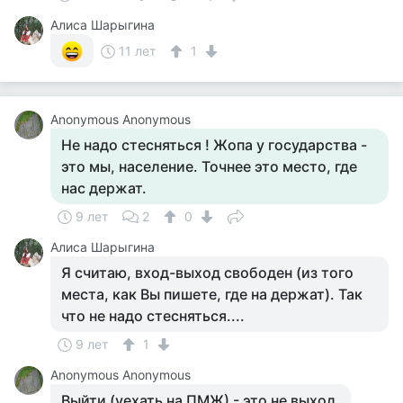
Алиса Шарыгина
11 лет
1
Anonymous Anonymous
Не надо стесняться ! Жопа у государства -
это мы, население. Точнее это место, где
нас держат.
9 лет
2
0
Алиса Шарыгина
Я считаю, вход-выход свободен (из того
места, как Вы пишете, где на держат). Так
что не надо стесняться....
9 лет
1
Anonymous Anonymous
Выйти (уехать на ПМЖ) - это не выход.