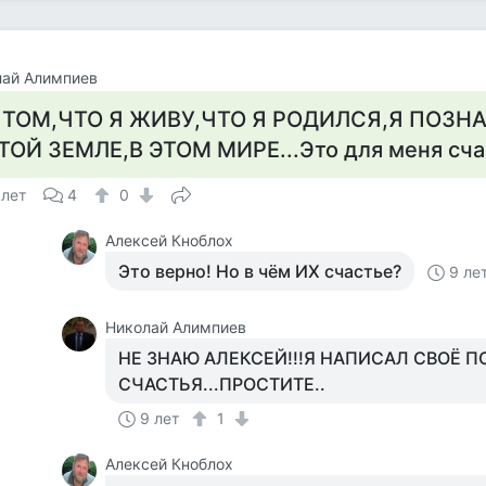
лай Алимпиев
 ТОМ,ЧТО Я ЖИВУ,ЧТО Я РОДИЛСЯ,Я ПОЗН
ТОЙ ЗЕМЛЕ,В ЭТОМ МИРЕ...Это для меня счас
 лет
4
0
Алексей Кноблох
Это верно! Но в чём ИХ счастье?
9 ле
Николай Алимпиев
НЕ ЗНАЮ АЛЕКСЕЙ!!!Я НАПИСАЛ СВОЁ 
СЧАСТЬЯ...ПРОСТИТЕ..
9 лет
1
Алексей Кноблох