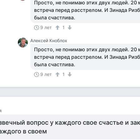
Просто, не понимаю этих двух людей. 20 
встреча перед расстрелом. И Зинада Ризб
была счастлива.
9 лет
1
Алексей Кноблох
Просто, не понимаю этих двух людей. 20 
встреча перед расстрелом. И Зинада Ризб
была счастлива.
9 лет
1
я
звечный вопрос у каждого свое счастье и за
аждого в своем