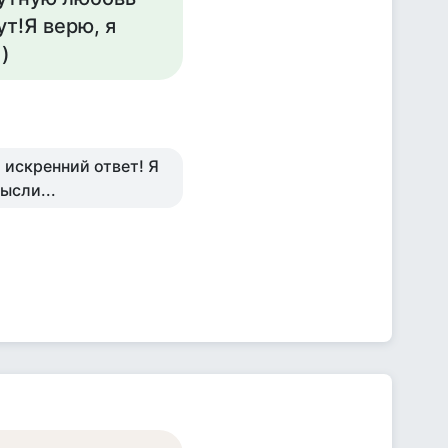
ут!Я верю, я
)
 искренний ответ! Я
ысли...