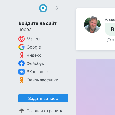
Алекс
Войдите на сайт
В
через:
Mail.ru
9
Google
Яндекс
Фейсбук
ВКонтакте
Одноклассники
Задать вопрос
Главная страница