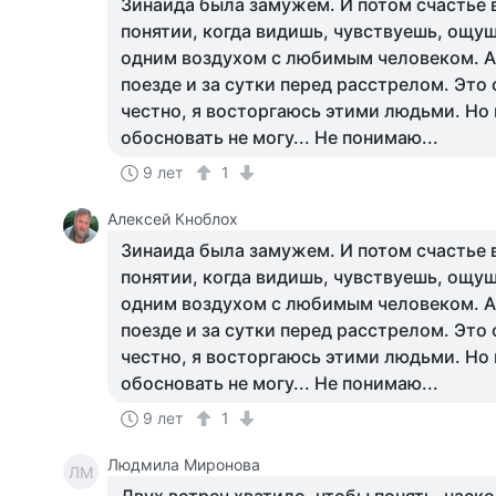
Зинаида была замужем. И потом счастье 
понятии, когда видишь, чувствуешь, ощ
одним воздухом с любимым человеком. А 
поезде и за сутки перед расстрелом. Это
честно, я восторгаюсь этими людьми. Но 
обосновать не могу... Не понимаю...
9 лет
1
Алексей Кноблох
Зинаида была замужем. И потом счастье 
понятии, когда видишь, чувствуешь, ощ
одним воздухом с любимым человеком. А 
поезде и за сутки перед расстрелом. Это
честно, я восторгаюсь этими людьми. Но 
обосновать не могу... Не понимаю...
9 лет
1
Людмила Миронова
ЛМ