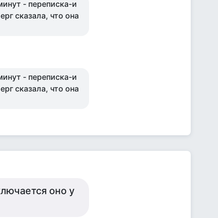
минут - переписка-и
ерг сказала, что она
минут - переписка-и
ерг сказала, что она
ключается оно у