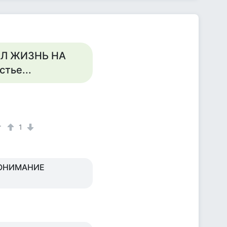
АЛ ЖИЗНЬ НА
тье...
т
1
ПОНИМАНИЕ