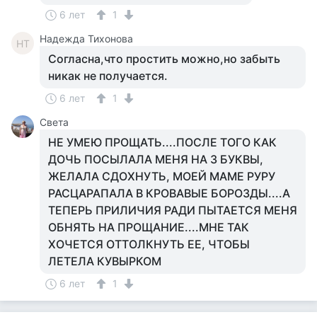
6 лет
1
Надежда Тихонова
НТ
Согласна,что простить можно,но забыть
никак не получается.
6 лет
1
Света
НЕ УМЕЮ ПРОЩАТЬ....ПОСЛЕ ТОГО КАК
ДОЧЬ ПОСЫЛАЛА МЕНЯ НА 3 БУКВЫ,
ЖЕЛАЛА СДОХНУТЬ, МОЕЙ МАМЕ РУРУ
РАСЦАРАПАЛА В КРОВАВЫЕ БОРОЗДЫ....А
ТЕПЕРЬ ПРИЛИЧИЯ РАДИ ПЫТАЕТСЯ МЕНЯ
ОБНЯТЬ НА ПРОЩАНИЕ....МНЕ ТАК
ХОЧЕТСЯ ОТТОЛКНУТЬ ЕЕ, ЧТОБЫ
ЛЕТЕЛА КУВЫРКОМ
6 лет
1