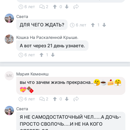
6 лет
2
0
Света
ДЛЯ ЧЕГО ЖДАТЬ?
6 лет
1
Кошка На Раскаленной Крыше.
А вот через 21 день узнаете.
6 лет
1
Мария Кеменяш
МК
вы что зачем жизнь прекрасна..
6 лет
2
0
Света
Я НЕ САМОДОСТАТОЧНЫЙ ЧЕЛ.....А ДОЧЬ-
ПРОСТО СВОЛОЧЬ....И НЕ НА КОГО