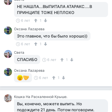
НЕ НАШЛА...ВЫПИТАЛА АТАРАКС....В
ПРИНЦИПЕ ТОЖЕ НЕПЛОХО
6 лет
1
Оксана Лаzaрева
Это главное, что бы было хорошо))
6 лет
1
Света
СПАСИБО
6 лет
1
Оксана Лаzaрева
6 лет
1
Кошка На Раскаленной Крыше.
Вы, конечно, можете выпить. Но
подождите 21 день. Потом поговорим.