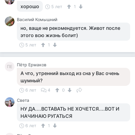
хорошо
5 лет
1
Василий Комышний
но, ваще не рекомендуется. Живот после
этого всю жизнь болит)
5 лет
1
Пётр Ермаков
ПЕ
А что, утренний выход из сна у Вас очень
шумный?
6 лет
4
0
Света
НУ ДА....ВСТАВАТЬ НЕ ХОЧЕТСЯ....ВОТ И
НАЧИНАЮ РУГАТЬСЯ
6 лет
1