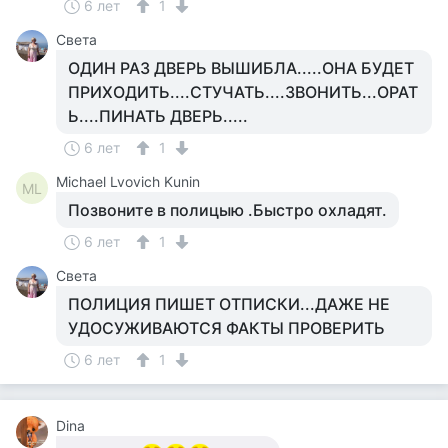
6 лет
1
Света
ОДИН РАЗ ДВЕРЬ ВЫШИБЛА.....ОНА БУДЕТ
ПРИХОДИТЬ....СТУЧАТЬ....ЗВОНИТЬ...ОРАТ
Ь....ПИНАТЬ ДВЕРЬ.....
6 лет
1
Michael Lvovich Kunin
ML
Позвоните в полицыю .Быстро охладят.
6 лет
1
Света
ПОЛИЦИЯ ПИШЕТ ОТПИСКИ...ДАЖЕ НЕ
УДОСУЖИВАЮТСЯ ФАКТЫ ПРОВЕРИТЬ
6 лет
1
Dina