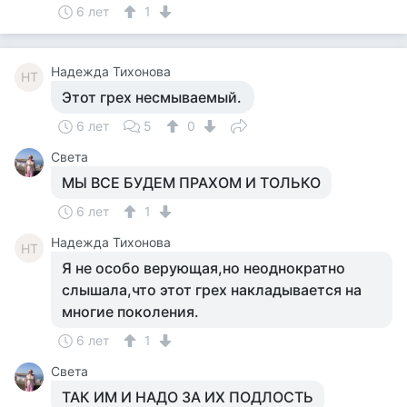
6 лет
1
Надежда Тихонова
НТ
Этот грех несмываемый.
6 лет
5
0
Света
МЫ ВСЕ БУДЕМ ПРАХОМ И ТОЛЬКО
6 лет
1
Надежда Тихонова
НТ
Я не особо верующая,но неоднократно
слышала,что этот грех накладывается на
многие поколения.
6 лет
1
Света
ТАК ИМ И НАДО ЗА ИХ ПОДЛОСТЬ