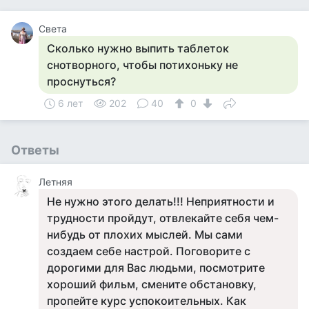
Света
Сколько нужно выпить таблеток
снотворного, чтобы потихоньку не
проснуться?
6 лет
202
40
0
Ответы
Летняя
Не нужно этого делать!!! Неприятности и
трудности пройдут, отвлекайте себя чем-
нибудь от плохих мыслей. Мы сами
создаем себе настрой. Поговорите с
дорогими для Вас людьми, посмотрите
хороший фильм, смените обстановку,
пропейте курс успокоительных. Как