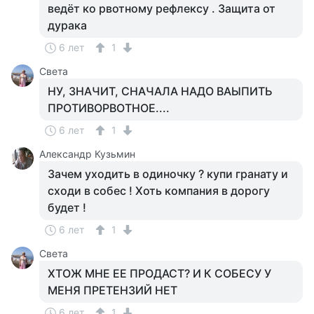
ведёт ко рвотному рефлексу . Защита от
дурака
6 лет
1
Света
НУ, ЗНАЧИТ, СНАЧАЛА НАДО ВАЫПИТЬ
ПРОТИВОРВОТНОЕ....
6 лет
1
Aлександр Кузьмин
Зачем уходить в одиночку ? купи гранату и
сходи в собес ! Хоть компания в дорогу
будет !
6 лет
1
Света
ХТОЖ МНЕ ЕЕ ПРОДАСТ? И К СОБЕСУ У
МЕНЯ ПРЕТЕНЗИЙ НЕТ
6 лет
1