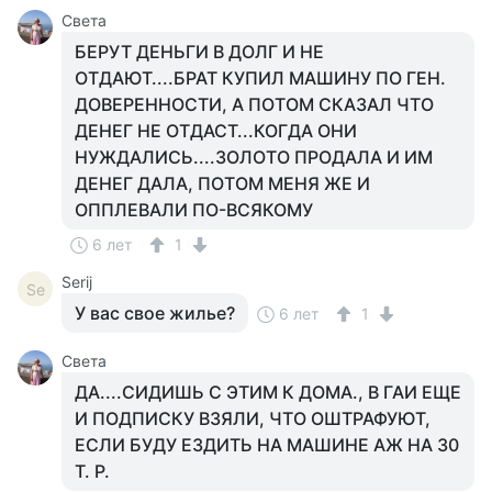
Света
БЕРУТ ДЕНЬГИ В ДОЛГ И НЕ
ОТДАЮТ....БРАТ КУПИЛ МАШИНУ ПО ГЕН.
ДОВЕРЕННОСТИ, А ПОТОМ СКАЗАЛ ЧТО
ДЕНЕГ НЕ ОТДАСТ...КОГДА ОНИ
НУЖДАЛИСЬ....ЗОЛОТО ПРОДАЛА И ИМ
ДЕНЕГ ДАЛА, ПОТОМ МЕНЯ ЖЕ И
ОППЛЕВАЛИ ПО-ВСЯКОМУ
6 лет
1
Serij
Se
У вас свое жилье?
6 лет
1
Света
ДА....СИДИШЬ С ЭТИМ К ДОМА., В ГАИ ЕЩЕ
И ПОДПИСКУ ВЗЯЛИ, ЧТО ОШТРАФУЮТ,
ЕСЛИ БУДУ ЕЗДИТЬ НА МАШИНЕ АЖ НА 30
Т. Р.