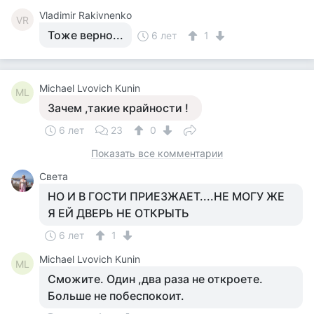
Vladimir Rakivnenko
VR
Тоже верно...
6 лет
1
Michael Lvovich Kunin
ML
Зачем ,такие крайности !
6 лет
23
0
Показать все комментарии
Света
НО И В ГОСТИ ПРИЕЗЖАЕТ....НЕ МОГУ ЖЕ
Я ЕЙ ДВЕРЬ НЕ ОТКРЫТЬ
6 лет
1
Michael Lvovich Kunin
ML
Сможите. Один ,два раза не откроете.
Больше не побеспокоит.