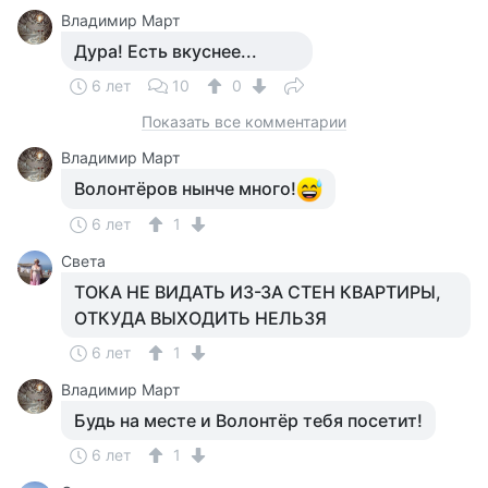
Владимир Март
Дура! Есть вкуснее...
6 лет
10
0
Показать все комментарии
Владимир Март
Волонтёров нынче много!
6 лет
1
Света
ТОКА НЕ ВИДАТЬ ИЗ-ЗА СТЕН КВАРТИРЫ,
ОТКУДА ВЫХОДИТЬ НЕЛЬЗЯ
6 лет
1
Владимир Март
Будь на месте и Волонтёр тебя посетит!
6 лет
1