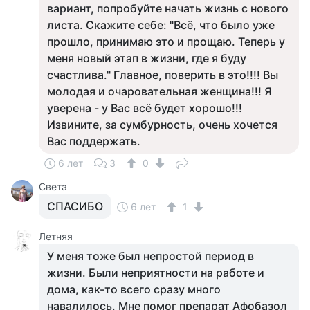
вариант, попробуйте начать жизнь с нового
листа. Скажите себе: "Всё, что было уже
прошло, принимаю это и прощаю. Теперь у
меня новый этап в жизни, где я буду
счастлива." Главное, поверить в это!!!! Вы
молодая и очаровательная женщина!!! Я
уверена - у Вас всё будет хорошо!!!
Извините, за сумбурность, очень хочется
Вас поддержать.
6 лет
3
0
Света
СПАСИБО
6 лет
1
Летняя
У меня тоже был непростой период в
жизни. Были неприятности на работе и
дома, как-то всего сразу много
навалилось. Мне помог препарат Афобазол