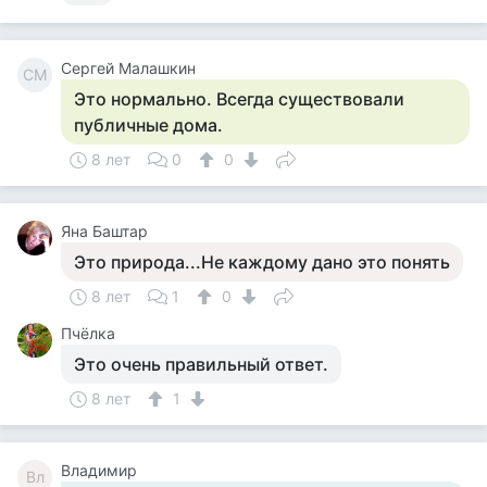
Сергей Малашкин
СМ
Это нормально. Всегда существовали
публичные дома.
8 лет
0
0
Яна Баштар
Это природа...Не каждому дано это понять
8 лет
1
0
Пчёлка
Это очень правильный ответ.
8 лет
1
Владимир
Вл