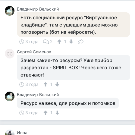
Владимир Вельский
Есть специальный ресурс "Виртуальное
кладбище", там с ушедшим даже можно
поговорить (бот на нейросети).
3 года
2
1
Сергей Семенов
СС
Зачем какие-то ресурсы? Уже прибор
разработан - SPIRIT BOX! Через него тоже
отвечают!
3 года
1
Владимир Вельский
Ресурс на века, для родных и потомков
3 года
1
Инна