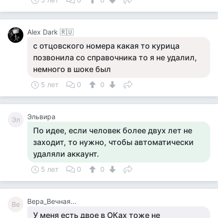
Alex Dark 🇷🇺
с отцовского номера какая то курица
позвонила со справочника то я не удалил,
немного в шоке был
5 лет
0
0
Эльвира
Эл
По идее, если человек более двух лет не
заходит, то нужно, чтобы автоматически
удаляли аккаунт.
5 лет
0
0
Вера_Вечная...
Ве
У меня есть двое в ОКах тоже не