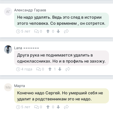
Александр Гараев
АГ
Не надо удалять. Ведь это след в истории
этого человека. Со временем , он сотрется.
5 лет
0
0
Lana =======
Друга рука не поднимается удалить в
одноклассниках. Но и в профиль не захожу.
4 года
0
1
Марта
Ма
Конечно надо Сергей. Но умерший себя не
удалит а родственникам это не надо.
5 лет
0
0