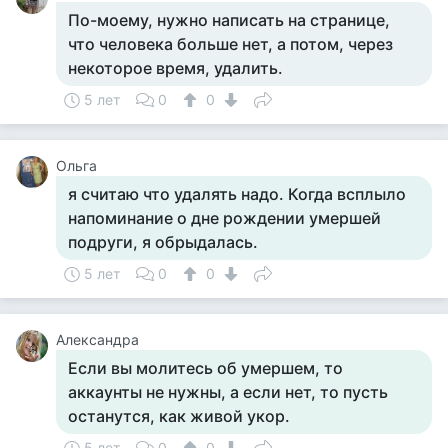
По-моему, нужно написать на странице,
что человека больше нет, а потом, через
некоторое время, удалить.
5 лет
0
0
Ольга
я считаю что удалять надо. Когда всплыло
напоминание о дне рождении умершей
подруги, я обрыдалась.
5 лет
0
0
Александра
Если вы молитесь об умершем, то
аккаунты не нужны, а если нет, то пусть
останутся, как живой укор.
5 лет
0
0