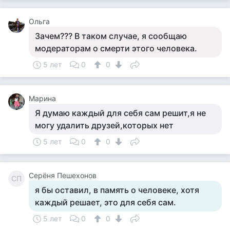
Ольга
Зачем??? В таком случае, я сообщаю
модераторам о смерти этого человека.
5 лет
0
0
Марина
Я думаю каждый для себя сам решит,я не
могу удалить друзей,которых нет
5 лет
0
0
Серёня Пешехонов
СП
я бы оставил, в память о человеке, хотя
каждый решает, это для себя сам.
5 лет
0
0