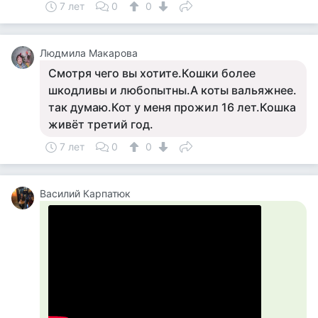
7 лет
0
0
Людмила Макарова
Смотря чего вы хотите.Кошки более
шкодливы и любопытны.А коты вальяжнее.
так думаю.Кот у меня прожил 16 лет.Кошка
живёт третий год.
7 лет
0
0
Василий Карпатюк