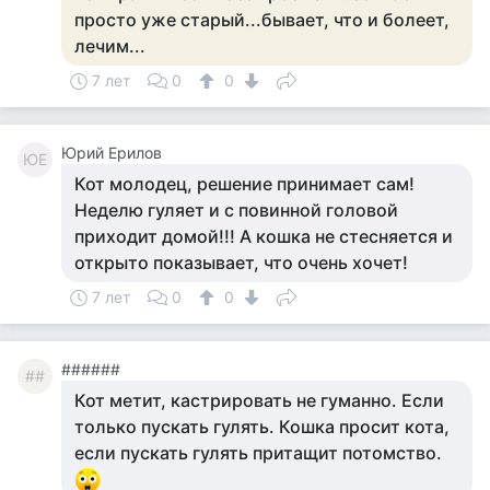
просто уже старый...бывает, что и болеет,
лечим...
7 лет
0
0
Юрий Ерилов
ЮЕ
Кот молодец, решение принимает сам!
Неделю гуляет и с повинной головой
приходит домой!!! А кошка не стесняется и
открыто показывает, что очень хочет!
7 лет
0
0
######
##
Кот метит, кастрировать не гуманно. Если
только пускать гулять. Кошка просит кота,
если пускать гулять притащит потомство.