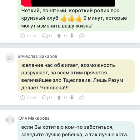
Четкий, понятный, короткий ролик про
круизный клуб
9 минут, которые
могут изменить вашу жизнь!
7 лет
0
0
Вячеслав Захаров
ВЗ
желание нас обжигает, возможность
разрушает, за всем этим прячется
величайшее зло Тщеславие. Лишь Разум
делает Человека!!!
7 лет
0
0
Юля Макарова
ЮМ
если Вы хотите о ком-то заботиться,
заведите лучше ребенка, а так лучше кота.