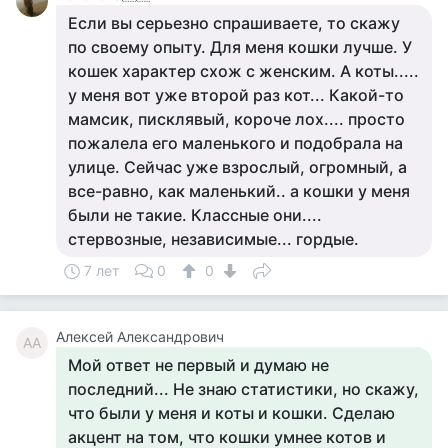
Если вы серьезно спрашиваете, то скажу
по своему опыту. Для меня кошки лучше. У
кошек характер схож с женским. А коты.....
у меня вот уже второй раз кот... Какой-то
мамсик, писклявый, короче лох.... просто
пожалела его маленького и подобрала на
улице. Сейчас уже взрослый, огромный, а
все-равно, как маленький.. а кошки у меня
были не такие. Классные они....
стервозные, независимые... гордые.
7 лет
0
0
Алексей Александрович
АА
Мой ответ не первый и думаю не
последний... Не знаю статистики, но скажу,
что были у меня и коты и кошки. Сделаю
акцент на том, что кошки умнее котов и