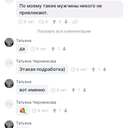
По моему такие мужчины никого не
привлекают.
8 лет
9
0
Показать все комментарии
Татьяна
да
8 лет
1
Татьяна Черненкова
ТЧ
Этакая подработка)
8 лет
1
Татьяна
вот именно
8 лет
1
Татьяна Черненкова
ТЧ
8 лет
1
Татьяна