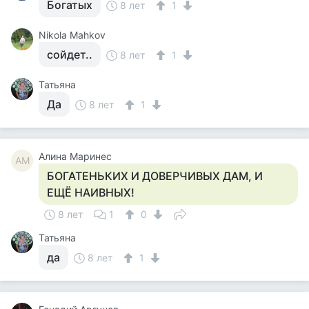
Богатых
8 лет
1
Nikola Mahkov
сойдет..
8 лет
1
Татьяна
Да
8 лет
1
Алина Маринес
АМ
БОГАТЕНЬКИХ И ДОВЕРЧИВЫХ ДАМ, И
ЕЩЁ НАИВНЫХ!
8 лет
1
0
Татьяна
да
8 лет
1