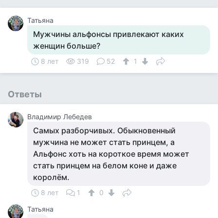
Татьяна
Мужчины альфонсы привлекают каких
женщин больше?
8 лет
319
52
1
Ответы
Владимир Лебедев
Самых разборчивых. Обыкновенный
мужчина не может стать принцем, а
Альфонс хоть на короткое время может
стать принцем на белом коне и даже
королём.
8 лет
1
0
Татьяна