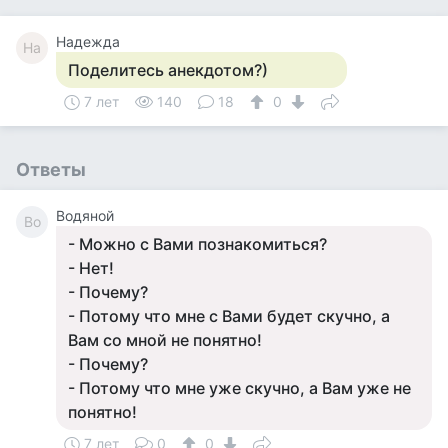
Надежда
На
Поделитесь анекдотом?)
7 лет
140
18
0
Ответы
Водяной
Во
- Можно с Вами познакомиться?
- Нет!
- Почему?
- Потому что мне с Вами будет скучно, а
Вам со мной не понятно!
- Почему?
- Потому что мне уже скучно, а Вам уже не
понятно!
7 лет
0
0