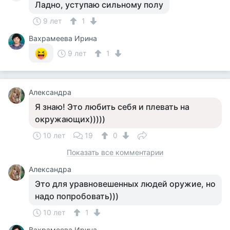
Ладно, уступаю сильному полу
9 лет
1
Вахрамеева Ирина
9 лет
1
Александра
Я знаю! Это любить себя и плевать на
окружающих)))))
10 лет
19
0
Показать все комментарии
Александра
Это для уравновешенных людей оружие, но
надо попробовать)))
10 лет
1
Вахрамеева Ирина