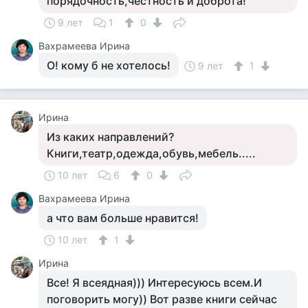
порядочность,честность и доброта!
9 лет
1
0
Вахрамеева Ирина
О! кому б не хотелось!
9 лет
1
Ирина
Из каких направлений?
Книги,театр,одежда,обувь,мебель.....
10 лет
6
0
Вахрамеева Ирина
а что вам больше нравится!
10 лет
1
Ирина
Все! Я всеядная))) Интересуюсь всем.И
поговорить могу)) Вот разве книги сейчас