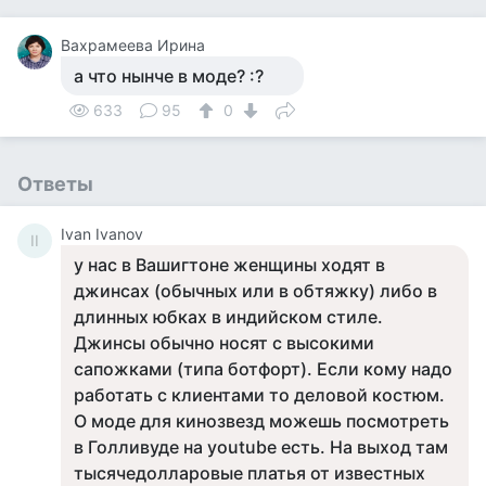
Вахрамеева Ирина
а что нынче в моде? :?
633
95
0
Ответы
Ivan Ivanov
II
у нас в Вашигтоне женщины ходят в
джинсах (обычных или в обтяжку) либо в
длинных юбках в индийском стиле.
Джинсы обычно носят с высокими
сапожками (типа ботфорт). Если кому надо
работать с клиентами то деловой костюм.
О моде для кинозвезд можешь посмотреть
в Голливуде на youtube есть. На выход там
тысячедолларовые платья от известных