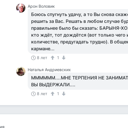
Арон Воловик
Боюсь спугнуть удачу, а то Вы снова скаж
решить за Вас. Решать в любом случае бу
правильнее было бы сказать: БАРЫНЯ-Х
кто ждёт, тот дождётся (вот только чего 
количестве, предугадать трудно). В обще
кармане...
8 лет
1
Наталья Андриевских
ММММММ....МНЕ ТЕРПЕНИЯ НЕ ЗАНИМАТЬ.
ВЫ ВЫДЕРЖАЛИ....
8 лет
1
ия