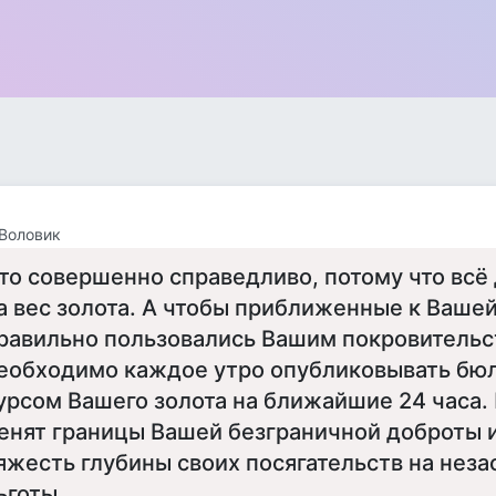
Воловик
то совершенно справедливо, потому что всё
а вес золота. А чтобы приближенные к Ваше
равильно пользовались Вашим покровительс
еобходимо каждое утро опубликовывать бюл
урсом Вашего золота на ближайшие 24 часа. 
енят границы Вашей безграничной доброты
яжесть глубины своих посягательств на нез
ьготы...