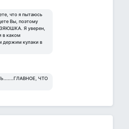
ете, что я пытаюсь
дете Вы, поэтому
ОЗЯЮШКА. Я уверен,
и в каком
м держим кулаки в
......ГЛАВНОЕ, ЧТО