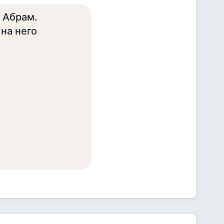
т Абрам.
 на него