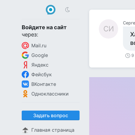
Серге
Войдите на сайт
СИ
Х
через:
в
Mail.ru
Google
9
Яндекс
Фейсбук
ВКонтакте
Одноклассники
Задать вопрос
Главная страница