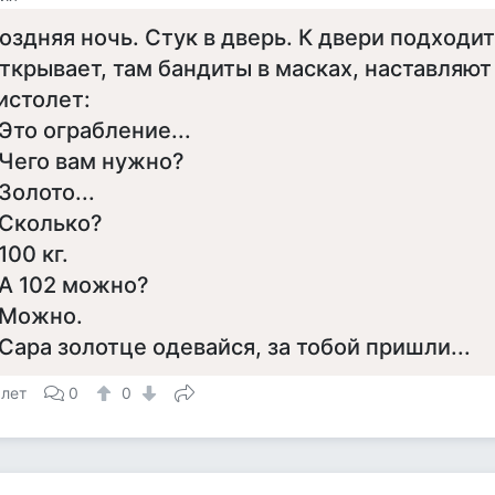
оздняя ночь. Стук в дверь. К двери подходи
ткрывает, там бандиты в масках, наставляют
истолет:
 Это ограбление...
 Чего вам нужно?
 Золото...
 Сколько?
 100 кг.
 А 102 можно?
 Можно.
 Сара золотце одевайся, за тобой пришли...
 лет
0
0