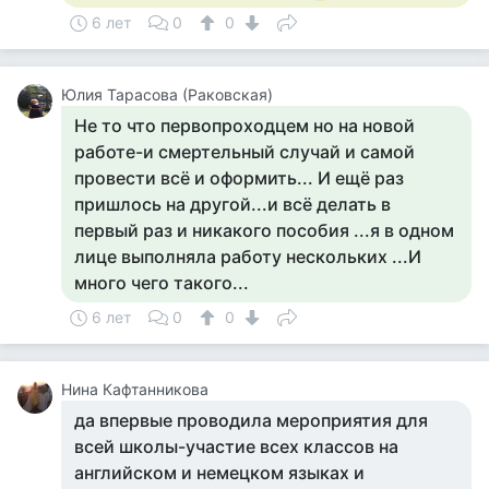
6 лет
0
0
Юлия Тарасова (Раковская)
Не то что первопроходцем но на новой
работе-и смертельный случай и самой
провести всё и оформить... И ещё раз
пришлось на другой...и всё делать в
первый раз и никакого пособия ...я в одном
лице выполняла работу нескольких ...И
много чего такого...
6 лет
0
0
Нина Кафтанникова
да впервые проводила мероприятия для
всей школы-участие всех классов на
английском и немецком языках и