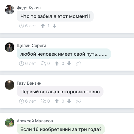
Федя Кукин
Что то забыл я этот момент!!
6 лет
1
Щелин Серёга
любой человек имеет свой путь.......
6 лет
0
0
Газу Бензин
Первый вставал в коровью говно
6 лет
0
0
Алексей Малахов
Если 16 изобретений за три года?