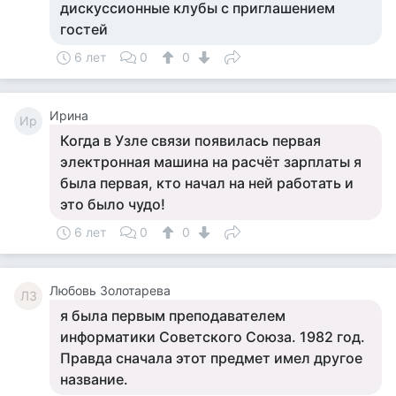
дискуссионные клубы с приглашением
гостей
6 лет
0
0
Ирина
Ир
Когда в Узле связи появилась первая
электронная машина на расчёт зарплаты я
была первая, кто начал на ней работать и
это было чудо!
6 лет
0
0
Любовь Золотарева
ЛЗ
я была первым преподавателем
информатики Советского Союза. 1982 год.
Правда сначала этот предмет имел другое
название.