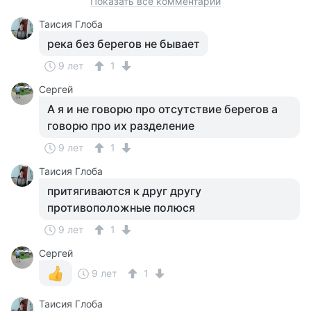
Показать все комментарии
Таисия Глоба
река без берегов не бывает
9 лет
1
Сергей
А я и не говорю про отсутствие берегов а
говорю про их разделение
9 лет
1
Таисия Глоба
притягиваются к друг другу
противоположные полюся
9 лет
1
Сергей
9 лет
1
Таисия Глоба