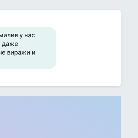
милия у нас
и даже
ые виражи и