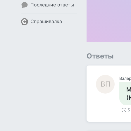
Последние ответы
Спрашивалка
Ответы
Валер
ВП
М
(
5