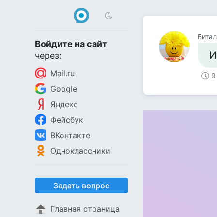
Витал
Войдите на сайт
И
через:
Mail.ru
9
Google
Яндекс
Фейсбук
ВКонтакте
Одноклассники
Задать вопрос
Главная страница