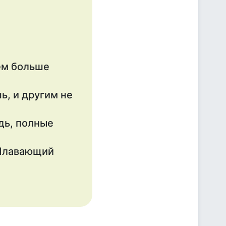
тем больше
ь, и другим не
ядь, полные
 Плавающий