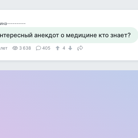
ина----------
нтересный анекдот о медицине кто знает?
 лет
3 638
405
4