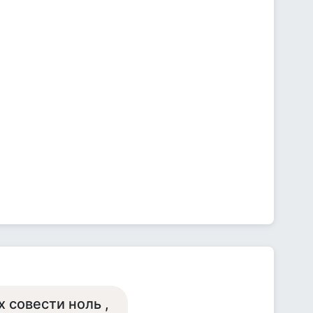
х совести ноль ,