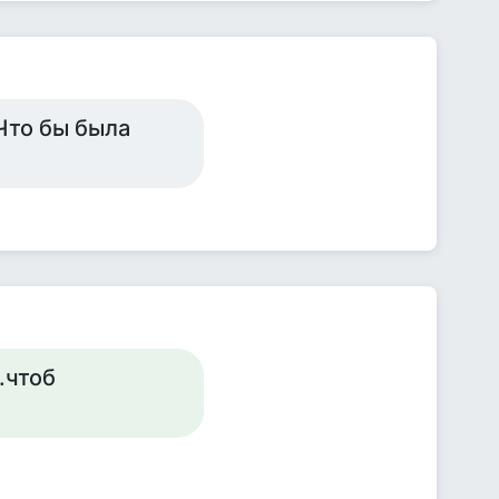
Что бы была
.чтоб