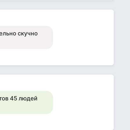
тельно скучно
нтов 45 людей