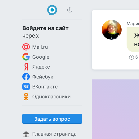
Марин
Войдите на сайт
Ж
через:
н
Mail.ru
Google
6
Яндекс
Фейсбук
ВКонтакте
Одноклассники
Задать вопрос
Главная страница