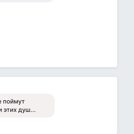
е поймут
 этих душ...