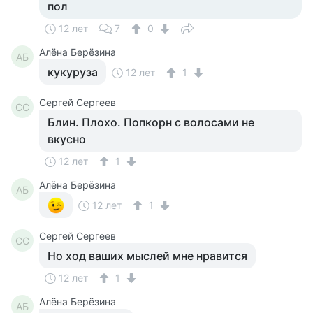
пол
12 лет
7
0
Алёна Берёзина
АБ
кукуруза
12 лет
1
Сергей Сергеев
СС
Блин. Плохо. Попкорн с волосами не
вкусно
12 лет
1
Алёна Берёзина
АБ
12 лет
1
Сергей Сергеев
СС
Но ход ваших мыслей мне нравится
12 лет
1
Алёна Берёзина
АБ