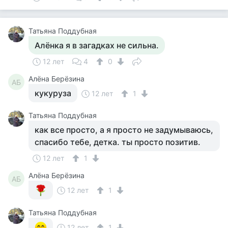
Татьяна Поддубная
Алёнка я в загадках не сильна.
12 лет
4
0
Алёна Берёзина
АБ
кукуруза
12 лет
1
Татьяна Поддубная
как все просто, а я просто не задумываюсь,
спасибо тебе, детка. ты просто позитив.
12 лет
1
Алёна Берёзина
АБ
12 лет
1
Татьяна Поддубная
12 лет
1