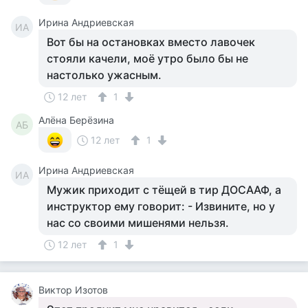
Ирина Андриевская
ИА
Вот бы на остановках вместо лавочек
стояли качели, моё утро было бы не
настолько ужасным.
12 лет
1
Алёна Берёзина
АБ
12 лет
1
Ирина Андриевская
ИА
Мужик приходит с тёщей в тир ДОСААФ, а
инструктор ему говорит: - Извините, но у
нас со своими мишенями нельзя.
12 лет
1
Виктор Изотов