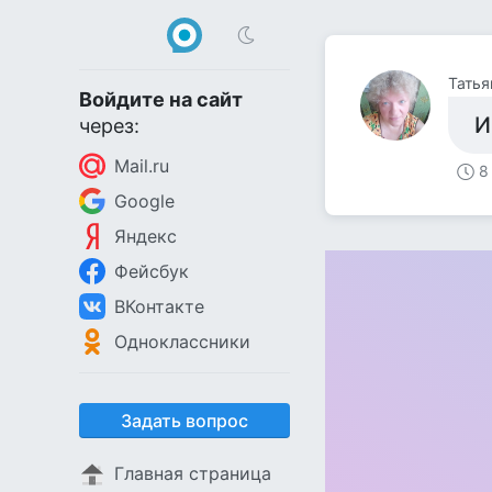
Татья
Войдите на сайт
И
через:
Mail.ru
8
Google
Яндекс
Фейсбук
ВКонтакте
Одноклассники
Задать вопрос
Главная страница