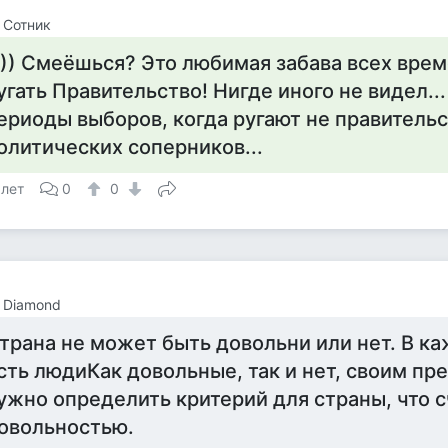
 Сотник
))) Смеёшься? Это любимая забава всех врем
угать Правительство! Нигде иного не видел..
ериоды выборов, когда ругают не правительс
олитических соперников...
 лет
0
0
 Diamond
трана не может быть довольни или нет. В к
сть людиКак довольные, так и нет, своим пр
ужно определить критерий для страны, что с
овольностью.