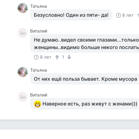
Татьяна
Безусловно! Один из пяти- да!
8 лет
Виталий
Ви
Не думаю..видел своими глазами...тольк
женщины..видимо больше некого послать
8 лет
1
Татьяна
От них ещё польза бывает. Кроме мусора
Виталий
Ви
Наверное есть, раз живут с женами)))