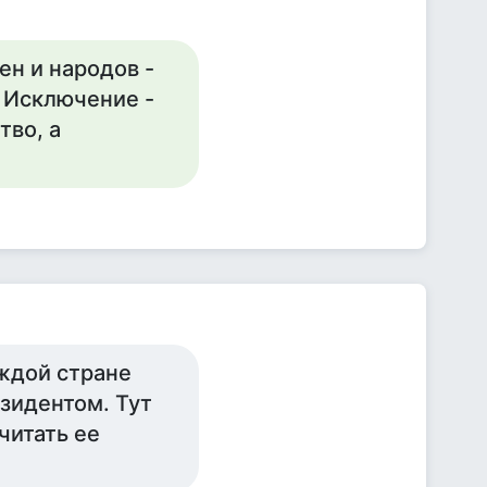
ен и народов -
. Исключение -
тво, а
аждой стране
езидентом. Тут
читать ее