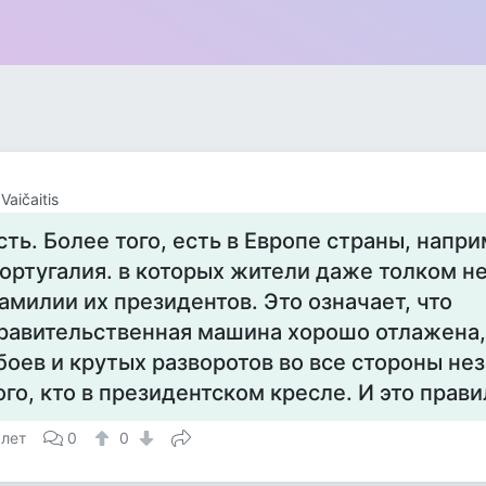
Vaičaitis
сть. Более того, есть в Европе страны, напри
ортугалия. в которых жители даже толком н
амилии их президентов. Это означает, что
равительственная машина хорошо отлажена,
боев и крутых разворотов во все стороны не
ого, кто в президентском кресле. И это прави
 лет
0
0