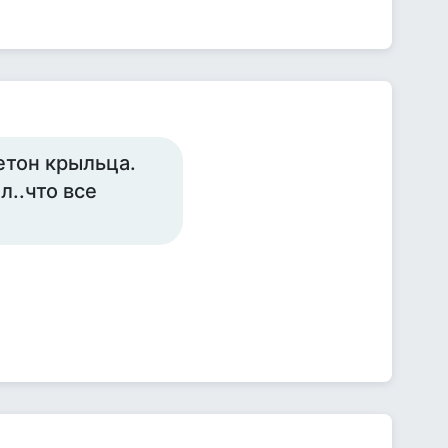
бетон крыльца.
л..что все