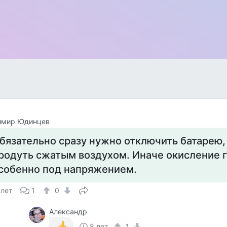
имир Юдинцев
бязательно сразу нужно отключить батарею,
родуть сжатым воздухом. Иначе окисление г
собенно под напряжением.
 лет
1
0
Александр
8 лет
1