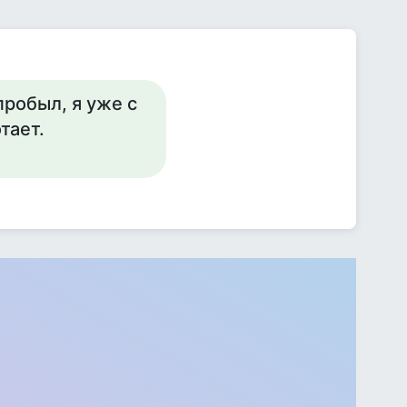
пробыл, я уже с
тает.