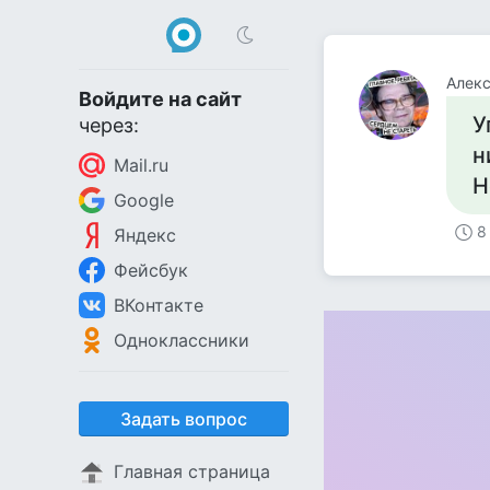
Алек
Войдите на сайт
У
через:
н
Mail.ru
Н
Google
8
Яндекс
Фейсбук
ВКонтакте
Одноклассники
Задать вопрос
Главная страница