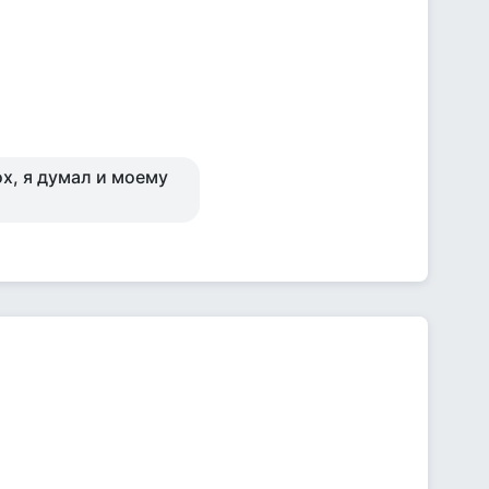
ох, я думал и моему