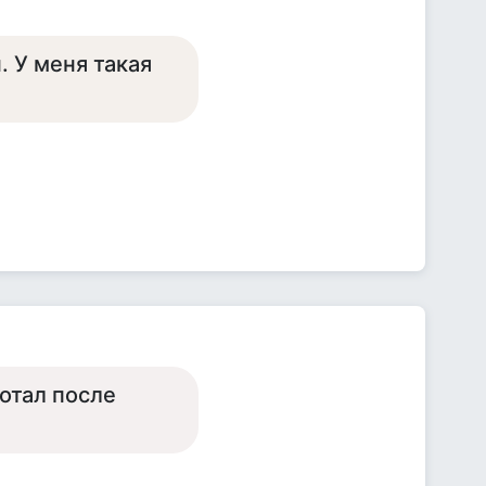
. У меня такая
ботал после