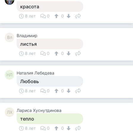
красота
8 лет
0
0
Владимир
Вл
листья
8 лет
0
0
Наталия Лебедева
НЛ
Любовь
8 лет
0
0
Лариса Хуснутдинова
ЛХ
тепло
8 лет
0
0