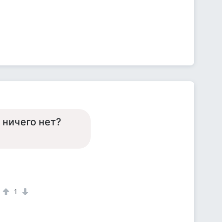
 ничего нет?
1