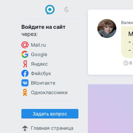
Вален
Войдите на сайт
М
через:
-
Mail.ru
-
Google
8
Яндекс
Фейсбук
ВКонтакте
Одноклассники
Задать вопрос
Главная страница