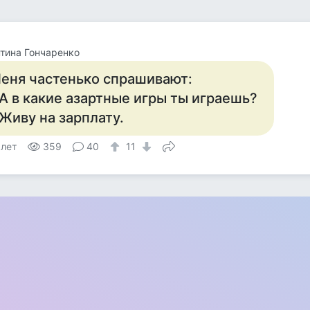
тина Гончаренко
еня частенько спрашивают:
 А в какие азартные игры ты играешь?
 Живу на зарплату.
 лет
359
40
11