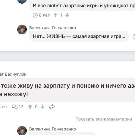
И все любят азартные игры и убеждают п
8 лет
1
Валентина Гончаренко
Нет… ЖИЗНЬ — самая азартная игра…
т Валиуллин
 тоже живу на зарплату и пенсию и ничего аз
е нахожу!
 лет
17
0
Показать все комментарии
Валентина Гончаренко