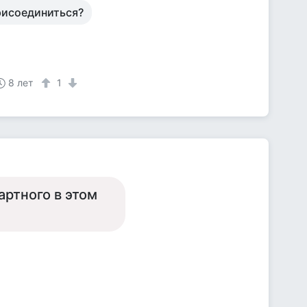
рисоединиться?
8 лет
1
артного в этом