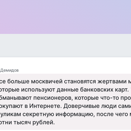
 Демидов
се больше москвичей становятся жертвами 
оторые используют данные банковских карт.
бманывают пенсионеров, которые что-то пр
окупают в Интернете. Доверчивые люди сам
уликам секретную информацию, после чего 
отни тысяч рублей.