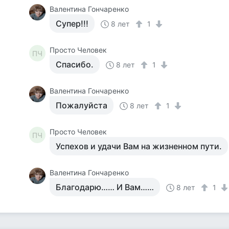
Валентина Гончаренко
Супер!!!
8 лет
1
Просто Человек
ПЧ
Спасибо.
8 лет
1
Валентина Гончаренко
Пожалуйста
8 лет
1
Просто Человек
ПЧ
Успехов и удачи Вам на жизненном пути.
Валентина Гончаренко
Благодарю…… И Вам……
8 лет
1