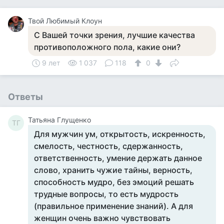
Твой Любимый Клоун
С Вашей точки зрения, лучшие качества
противоположного пола, какие они?
9 лет
1 037
118
0
Ответы
Татьяна Глущенко
ТГ
Для мужчин ум, открытость, искренность,
смелость, честность, сдержанность,
ответственность, умение держать данное
слово, хранить чужие тайны, верность,
способность мудро, без эмоций решать
трудные вопросы, то есть мудрость
(правильное применение знаний). А для
женщин очень важно чувствовать