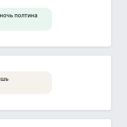
 ночь полтина
дишь