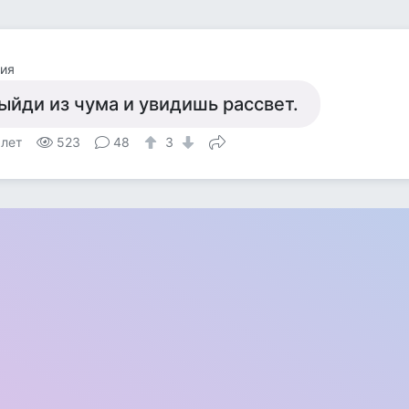
ия
ыйди из чума и увидишь рассвет.
 лет
523
48
3