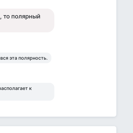
, то полярный
 вся эта полярность.
располагает к