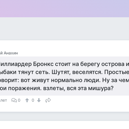
й Анахин
иллиардер Бронкс стоит на берегу острова и
ыбаки тянут сеть. Шутят, веселятся. Простые
оворит: вот живут нормально люди. Ну за чем
ои поражения. взлеты, вся эта мишура?
 лет
0
0