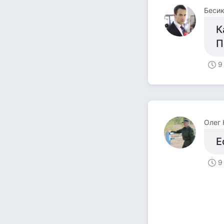
Беси
К
П
9
Олег 
Е
9