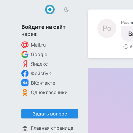
Розал
Войдите на сайт
Ро
В
через:
Mail.ru
9
Google
Яндекс
Фейсбук
ВКонтакте
Одноклассники
Задать вопрос
Главная страница