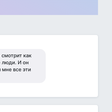
 смотрит как
 люди. И он
 мне все эти