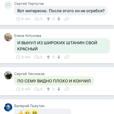
Сергей Терпугов
СТ
Вот интересно. После этого он не огребся?
9 лет
0
0
Елена Котунова
И ВЫНУЛ ИЗ ШИРОКИХ ШТАНИН СВОЙ
КРАСНЫЙ
9 лет
0
0
Сергей Чесноков
ПО СЕМУ ВИДНО ПЛОХО И КОНЧИЛ
9 лет
0
0
Валерий Львутин