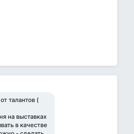
от талантов (
ня на выставках
вать в качестве
ожно - сделать