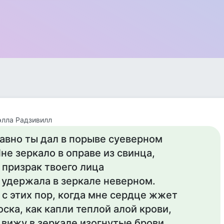
лла Радзивилл
авно ты дал в порыве суеверном
не зеркало в оправе из свинца,
 призрак твоего лица
 удержала в зеркале неверном.
 с этих пор, когда мне сердце жжет
оска, как капли теплой алой крови,
 вижу в зеркале изогнутые брови