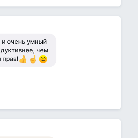
й и очень умный
одуктивнее, чем
 прав!