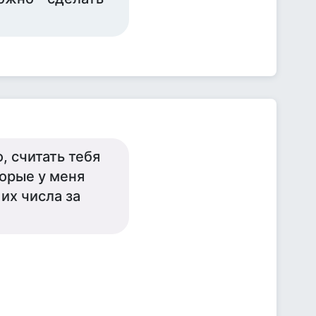
, считать тебя
орые у меня
 их числа за