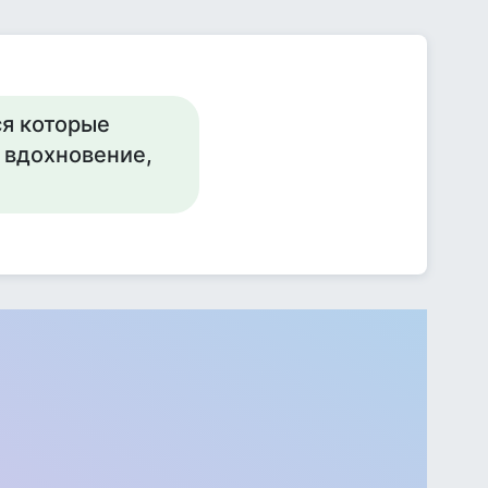
ся которые
 вдохновение,