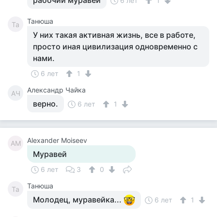
рабочий муравей
6 лет
1
Танюша
Та
У них такая активная жизнь, все в работе,
просто иная цивилизация одновременно с
нами.
6 лет
1
Александр Чайка
АЧ
верно.
6 лет
1
Alexander Moiseev
AM
Муравей
6 лет
3
0
Танюша
Та
Молодец, муравейка...
6 лет
1