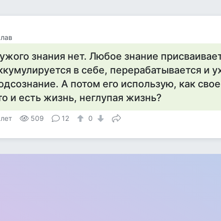
слав
ужого знания нет. Любое знание присваивает
ккумулируется в себе, перерабатывается и ух
одсознание. А потом его использую, как свое
то и есть жизнь, неглупая жизнь?
 лет
509
12
0