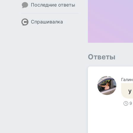
Последние ответы
Спрашивалка
Ответы
Галин
у
9