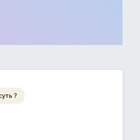
суть ?