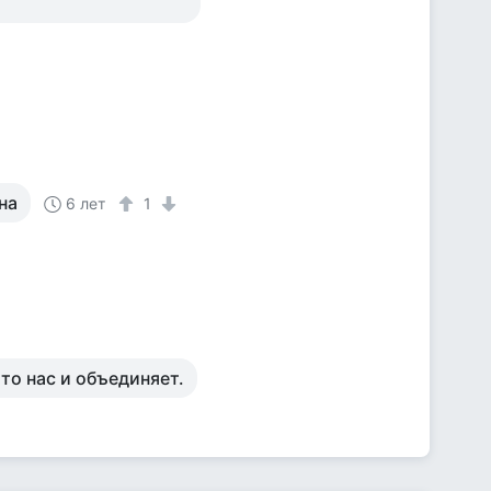
на
6 лет
1
то нас и объединяет.