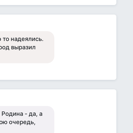
о то надеялись.
род выразил
 Родина - да, а
нюю очередь,