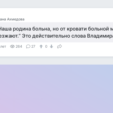
лана Ахмедова
Наша родина больна, но от кровати больной 
езжают.” Это действительно слова Владимир
 лет
264
27
0