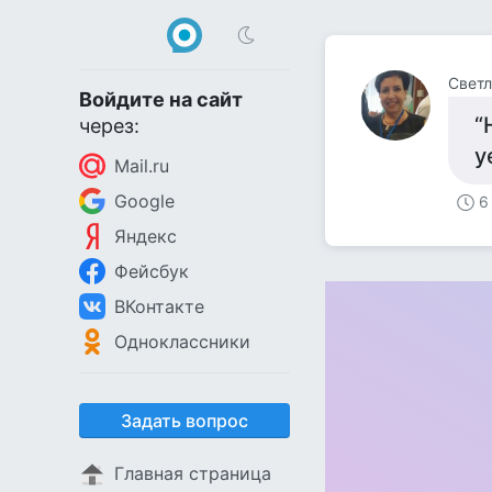
Свет
Войдите на сайт
“
через:
у
Mail.ru
Google
6
Яндекс
Фейсбук
ВКонтакте
Одноклассники
Задать вопрос
Главная страница