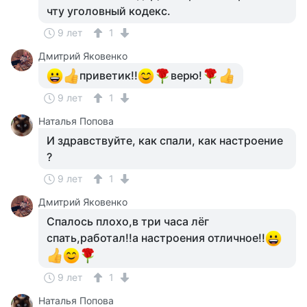
чту уголовный кодекс.
9 лет
1
Дмитрий Яковенко
приветик!!
верю!
9 лет
1
Наталья Попова
И здравствуйте, как спали, как настроение
?
9 лет
1
Дмитрий Яковенко
Спалось плохо,в три часа лёг
спать,работал!!а настроения отличное!!
9 лет
1
Наталья Попова