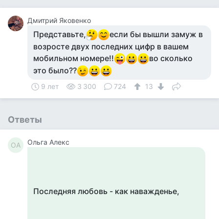
Дмитрий Яковенко
Представьте,
если бы вышли замуж в
возросте двух последних цифр в вашем
мобильном номере!!
во сколько
это было??
9 лет
3 300
724
13
Ответы
Ольга Алекс
ОА
Последняя любовь - как наважденье,