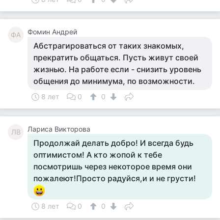
Фомин Андрей
ФА
Абстрагироваться от таких знакомых,
прекратить общаться. Пусть живут своей
жизнью. На работе если - снизить уровень
общения до минимума, по возможности.
8 лет
0
0
Лариса Викторова
ЛВ
Продолжай делать добро! И всегда будь
оптимистом! А кто жопой к тебе
посмотришь через некоторое время они
пожалеют!Просто радуйся,и и не грусти!
8 лет
0
0