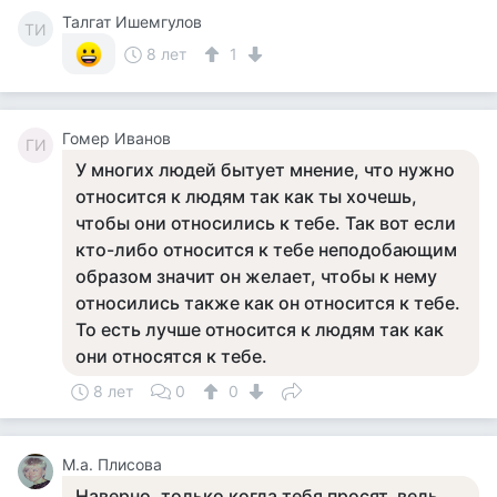
Талгат Ишемгулов
ТИ
8 лет
1
Гомер Иванов
ГИ
У многих людей бытует мнение, что нужно
относится к людям так как ты хочешь,
чтобы они относились к тебе. Так вот если
кто-либо относится к тебе неподобающим
образом значит он желает, чтобы к нему
относились также как он относится к тебе.
То есть лучше относится к людям так как
они относятся к тебе.
8 лет
0
0
М.а. Плисова
Наверно, только когда тебя просят, ведь