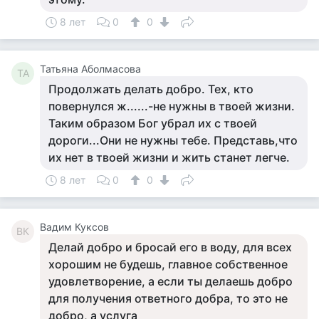
8 лет
0
0
Татьяна Аболмасова
ТА
Продолжать делать добро. Тех, кто
повернулся ж......-не нужны в твоей жизни.
Таким образом Бог убрал их с твоей
дороги...Они не нужны тебе. Представь,что
их нет в твоей жизни и жить станет легче.
8 лет
0
0
Вадим Куксов
ВК
Делай добро и бросай его в воду, для всех
хорошим не будешь, главное собственное
удовлетворение, а если ты делаешь добро
для получения ответного добра, то это не
добро, а услуга