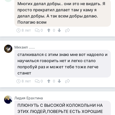
Многих делал добры.. они это не видать. Я
просто прекратил делает там у каму я
делал добры. А так всем добры делаю.
Полагаю всем
8 лет
0
0
Михаил ......
сталкивался с этим знаю мне вот надоело и
научилься говорить нет и легко стало
попробуй раз и может тебе тоже легче
станет
8 лет
0
0
Лидия Ерахтина
ПЛЮНУТЬ С ВЫСОКОЙ КОЛОКОЛЬНИ НА
ЭТИХ ЛЮДЕЙ,ПОВЕРЬТЕ ЕСТЬ ХОРОШИЕ