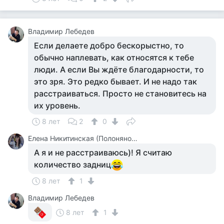
Владимир Лебедев
Если делаете добро бескорыстно, то
обычно наплевать, как относятся к тебе
люди. А если Вы ждёте благодарности, то
это зря. Это редко бывает. И не надо так
расстраиваться. Просто не становитесь на
их уровень.
8 лет
2
0
Елена Никитинская (Полонянова)
А я и не расстраиваюсь)! Я считаю
количество задниц
8 лет
1
Владимир Лебедев
8 лет
1