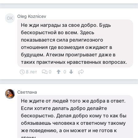
Oleg Koznicev
OK
Не жди награды за свое добро. Будь
бескорыстной во всем. Здесь
показывается сила религиозного
отношения где возмездия ожидают в
будущем. Атеизм проигрывает даже в
таких практичных нравственных вопросах.
8 лет
0
0
Светлана
Не ждите от людей того же добра в ответ.
Если хотите делать добро делайте
бескорыстно. Делая добро кому то как бы
обязываешь человека к ответному такому
же поведению, а он может и не готов к
этому.