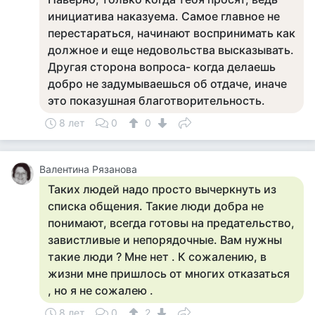
инициатива наказуема. Самое главное не
перестараться, начинают воспринимать как
должное и еще недовольства высказывать.
Другая сторона вопроса- когда делаешь
добро не задумываешься об отдаче, иначе
это показушная благотворительность.
8 лет
0
0
Валентина Рязанова
Таких людей надо просто вычеркнуть из
списка общения. Такие люди добра не
понимают, всегда готовы на предательство,
завистливые и непорядочные. Вам нужны
такие люди ? Мне нет . К сожалению, в
жизни мне пришлось от многих отказаться
, но я не сожалею .
8 лет
0
2