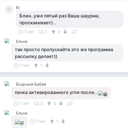
Ri
Ri
Блин..уже пятый раз Ваша шаурма,
проскакивает)..
7 лет
1
0
Ельна
так просто пропускайте.это же программа
рассылку делает))
7 лет
1
Ёкарный Бабай
пачка активированного угля после...
7 лет
2
0
Ельна
7 лет
1