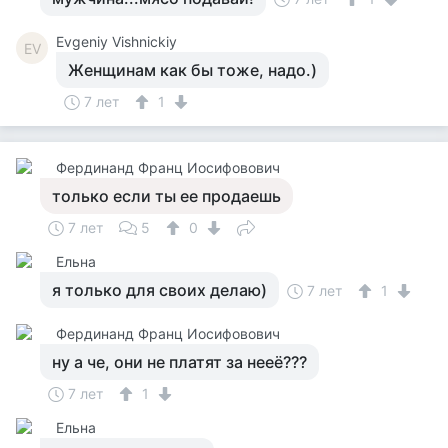
Evgeniy Vishnickiy
EV
Женщинам как бы тоже, надо.)
7 лет
1
Фердинанд Франц Иосифовович
только если ты ее продаешь
7 лет
5
0
Ельна
я только для своих делаю)
7 лет
1
Фердинанд Франц Иосифовович
ну а че, они не платят за нееё???
7 лет
1
Ельна