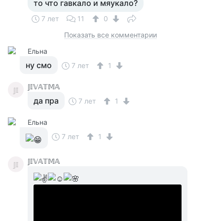
то что гавкало и мяукало?
7 лет
11
0
Показать все комментарии
Ельна
ну смо
7 лет
1
𝕁𝕀𝕍𝔸𝕋𝕄𝔸
𝕁𝕀
да пра
7 лет
1
Ельна
7 лет
1
𝕁𝕀𝕍𝔸𝕋𝕄𝔸
𝕁𝕀