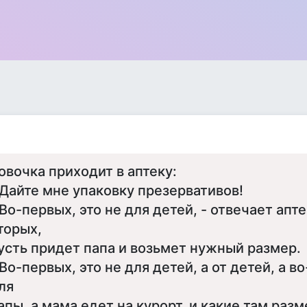
овочка приходит в аптеку:
 Дайте мне упаковку презервативов!
 Во-первых, это не для детей, - отвечает аптек
торых,
усть придет папа и возьмет нужный размер.
 Во-первых, это не для детей, а от детей, а в
ля
апы, а мама едет на курорт, и какие там разм