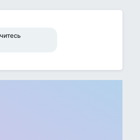
читесь