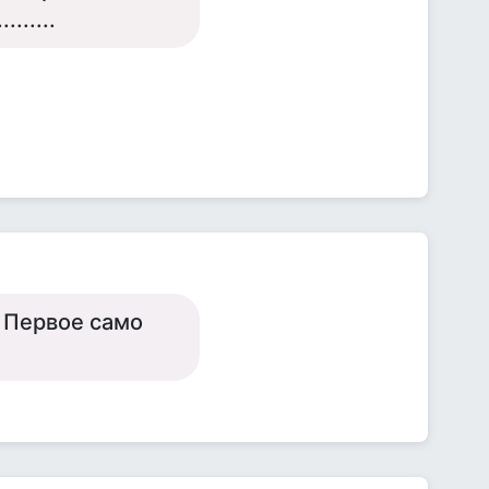
......
. Первое само